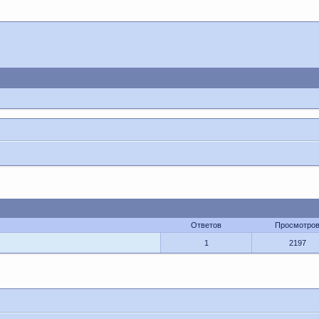
Ответов
Просмотро
1
2197